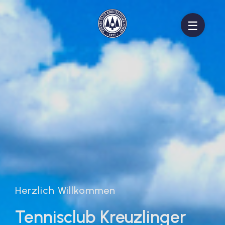
☰
Herzlich Willkommen
Tennisclub Kreuzlinger